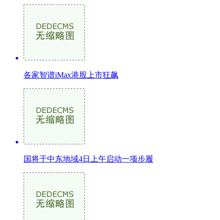
各家智谱iMax港股上市狂飙
国将于中东地域4日上午启动一项步履