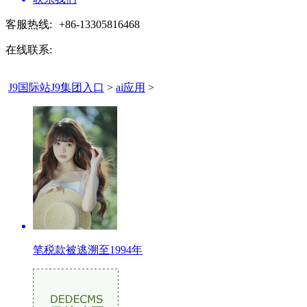
客服热线:
+86-13305816468
在线联系:
J9国际站J9集团入口
>
ai应用
>
笔税款被逃溯至1994年